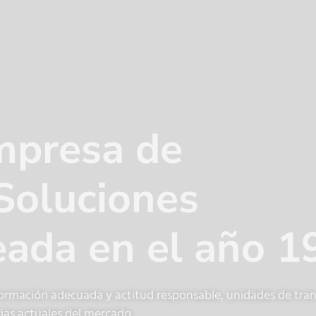
mpresa de
Soluciones
reada en el año 
mación adecuada y actitud responsable, unidades de tra
ias actuales del mercado.