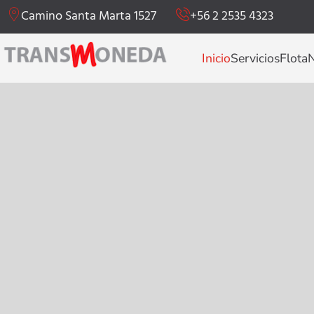
Camino Santa Marta 1527
+56 2 2535 4323
Inicio
Servicios
Flota
N