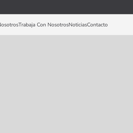
osotros
Trabaja Con Nosotros
Noticias
Contacto