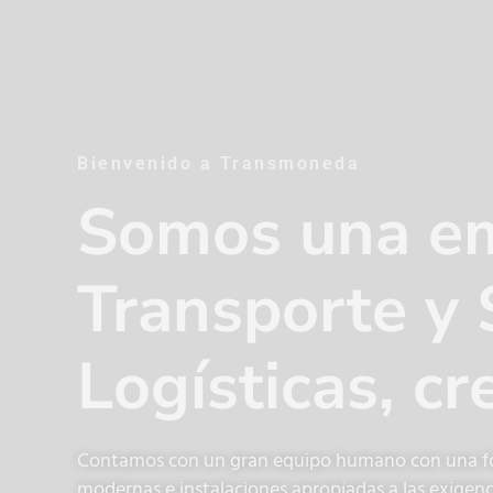
Bienvenido a Transmoneda
Somos una e
Transporte y 
Logísticas, c
Contamos con un gran equipo humano con una for
modernas e instalaciones apropiadas a las exigenc