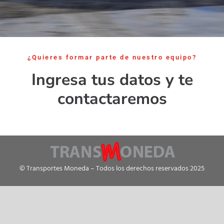
¿Quieres formar parte de nuestro equipo?
Ingresa tus datos y te
contactaremos
© Transportes Moneda – Todos los derechos reservados 2025